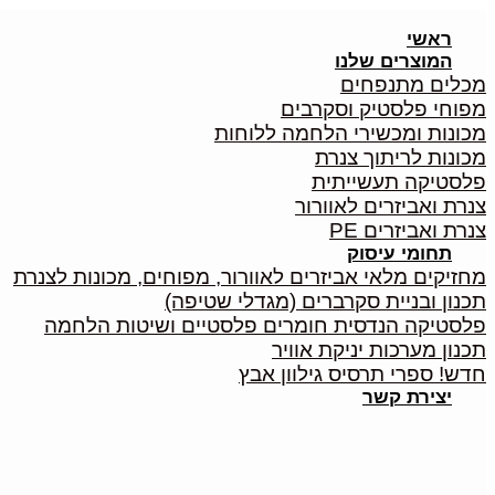
Skip
to
ראשי
content
המוצרים שלנו
מכלים מתנפחים
מפוחי פלסטיק וסקרבים
מכונות ומכשירי הלחמה ללוחות
מכונות לריתוך צנרת
פלסטיקה תעשייתית
צנרת ואביזרים לאוורור
צנרת ואביזרים PE
תחומי עיסוק
מחזיקים מלאי אביזרים לאוורור, מפוחים, מכונות לצנרת
תכנון ובניית סקרברים (מגדלי שטיפה)
פלסטיקה הנדסית חומרים פלסטיים ושיטות הלחמה
תכנון מערכות יניקת אוויר
חדש! ספרי תרסיס גילוון אבץ
יצירת קשר