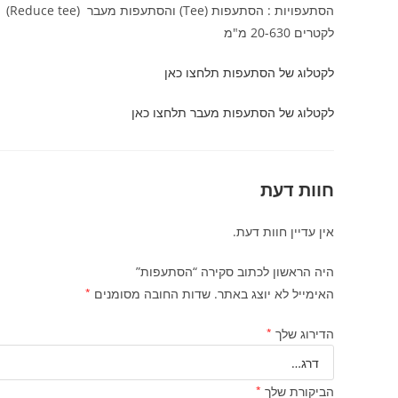
הסתעפויות : הסתעפות (Tee) והסתעפות מעבר (Reduce tee) לריתוך פנים ובעזרת מופות חשמליות
לקטרים 20-630 מ"מ
לקטלוג של הסתעפות תלחצו כאן
לקטלוג של הסתעפות מעבר תלחצו כאן
חוות דעת
אין עדיין חוות דעת.
היה הראשון לכתוב סקירה “הסתעפות”
האימייל לא יוצג באתר.
שדות החובה מסומנים
*
הדירוג שלך
*
הביקורת שלך
*