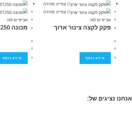
צפייה מהירה
צפייה מהירה
אביזרים לגז
אביזרים לגז
פקק לקצה צינור ארוך
מכונה AST250
מידע נוסף
מידע נוסף
אנחנו נציגים של: