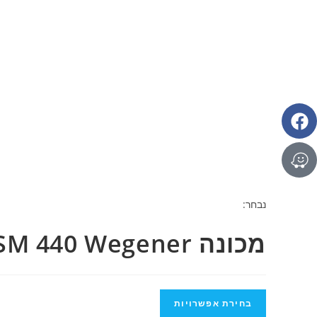
נבחר:
מכונה SM 440 Wegener
בחירת אפשרויות