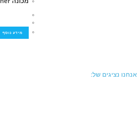
מכונה BV 305 Wegener
מידע נוסף
אנחנו נציגים של: