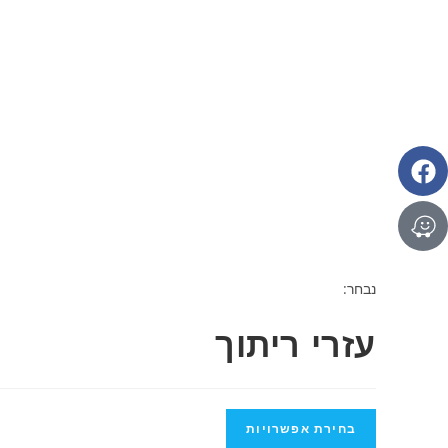
נבחר:
עזרי ריתוך
בחירת אפשרויות