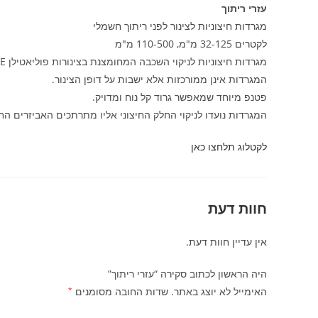
עזרי ריתוך
מגרדות חיצוניות לצינור לפני ריתוך חשמלי
לקטרים 32-125 מ"מ, 110-500 מ"מ
מגרדות חיצוניות לניקוי השכבה המחומצנת בצינורות פוליאטילן PE.
המגרדות אינן ממורכזות אלא ישבות על דופן הצינור.
פטנפ מיוחד שמאפשר גרוד קל נוח ומדויק.
המגרדות נועדו לניקוי החלק החיצוני אליו מתרתכים האביזרים הח
לקטלוג תלחצו כאן
חוות דעת
אין עדיין חוות דעת.
היה הראשון לכתוב סקירה “עזרי ריתוך”
האימייל לא יוצג באתר.
שדות החובה מסומנים
*