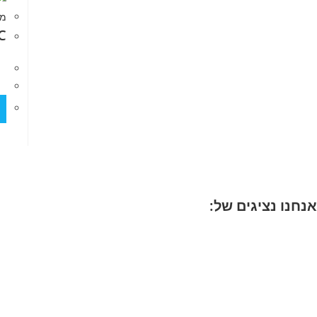
מכש
C
אנחנו נציגים של: