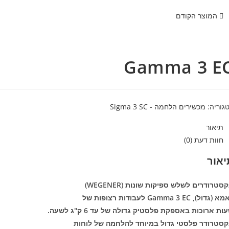
המוצר הקודם
Gamma 3 E
גוריה:
מכשירים הלחמה - Sigma 3 SC
תיאור
חוות דעת (0)
יאור
סטרודרים לשלש ספיקות שונות (
WEGENER
)
(גדול), Gamma 3 EC לעבודות רצופות של
ות ארוכות באספקת פלסטיק גדולה של עד 6 ק"ג לשעה.
סטרודר פלסטי גדול במיוחד להלחמה של לוחות