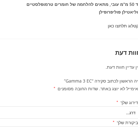
להלחמה של חומרים טרמופלסטיים
ליאטילן פוליפרופילן
טלוג תלחצו כאן
וות דעת
ן עדיין חוות דעת.
ה הראשון לכתוב סקירה “Gamma 3 EC”
ימייל לא יוצג באתר.
שדות החובה מסומנים
*
ירוג שלך
*
יקורת שלך
*