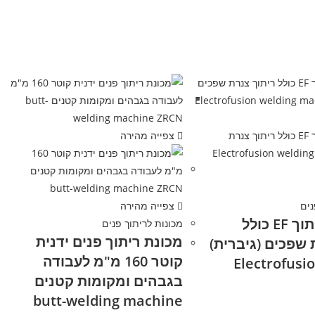
צפייה מהירה
נים
צפייה מהירה
מכונות לריתוך EF כולל
מכונות לריתוך פנים
מכונת ריתוך פנים ידנית
 שפכים (גיברית)
קוטר 160 מ"מ לעבודה
Electrofusi
בגבהים ומקומות קטנים
butt-welding machine